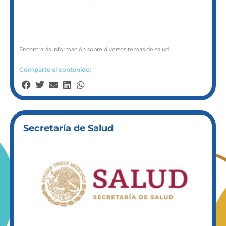
Encontrarás información sobre diversos temas de salud.
Comparte el contenido:
Secretaría de Salud