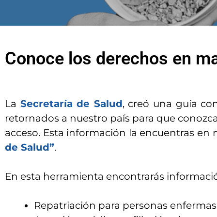
Conoce los derechos en ma
La
Secretaría de Salud
, creó una guía co
retornados a nuestro país para que conozca
acceso. Esta información la encuentras en 
de Salud”
.
En esta herramienta encontrarás informació
Repatriación para personas enferma