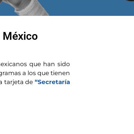
n México
 mexicanos que han sido
gramas a los que tienen
a tarjeta de
“Secretaría