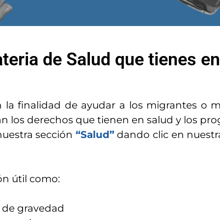
teria de Salud que tienes e
n la finalidad de ayudar a los migrantes o
n los derechos que tienen en salud y los pro
nuestra sección
“Salud”
dando clic en nuestr
n útil como:
s de gravedad