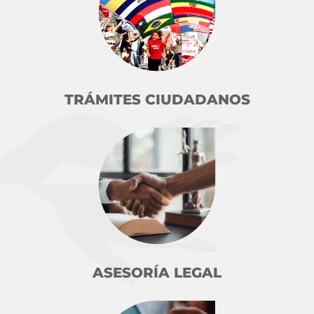
TRÁMITES CIUDADANOS
ASESORÍA LEGAL