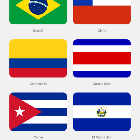
Brasil
Chile
Colombia
Costa Rica
Cuba
El Salvador