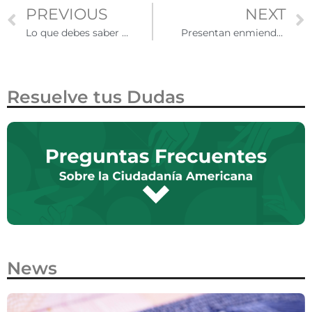
PREVIOUS
NEXT
Lo que debes saber antes de viajar a Estados Unidos para el Mundial de la FIFA 2026
Presentan enmienda constitucional en la Cámara de Representantes para eliminar la ciudadanía por nacimiento a hijos de personas sin estatus migratorio legal
Resuelve tus Dudas
News