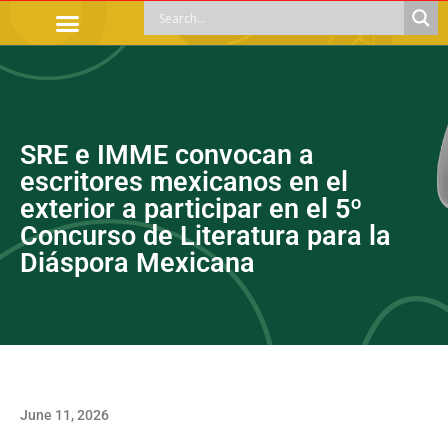
OFFICIAL PROCEDURES
LEGAL GUIDANCE
APOYOS SOCIALES
EDUCACIÓN Y EMPLEO
SRE e IMME convocan a
escritores mexicanos en el
exterior a participar en el 5º
Concurso de Literatura para la
Diáspora Mexicana
June 11, 2026