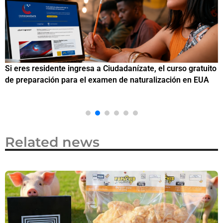
Si eres residente ingresa a Ciudadanízate, el curso gratuito
C
de preparación para el examen de naturalización en EUA
o
Related news