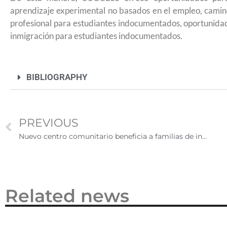
2026
aprendizaje experimental no basados en el empleo, camin
profesional para estudiantes indocumentados, oportunida
inmigración para estudiantes indocumentados.
BIBLIOGRAPHY
PREVIOUS
Nuevo centro comunitario beneficia a familias de inmigrantes en Nueva York
Related news