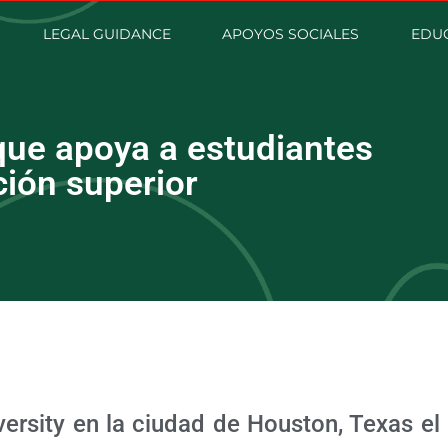
LEGAL GUIDANCE
APOYOS SOCIALES
EDUC
ue apoya a estudiantes
ión superior
versity en la ciudad de Houston, Texas el