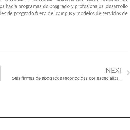
os hacia programas de posgrado y profesionales, desarrollo
des de posgrado fuera del campus y modelos de servicios de
NEXT
Seis firmas de abogados reconocidas por especializarse en asuntos migratorios