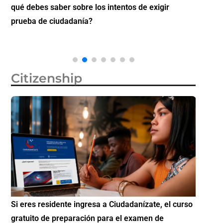
qué debes saber sobre los intentos de exigir
Futuro 
prueba de ciudadanía?
Citizenship
Si eres residente ingresa a Ciudadanízate, el curso
Conoce 
gratuito de preparación para el examen de
elegibl