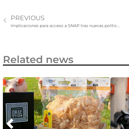
2026
PREVIOUS
Implicaciones para acceso a SNAP tras nuevas políticas de Trump: ¿cuáles no ciudadanos son elegibles?
Related news