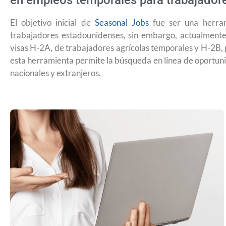
en empleos temporales para trabajadore
El objetivo inicial de
Seasonal Jobs
fue ser una herram
trabajadores estadounidenses, sin embargo, actualmente
visas H-2A, de trabajadores agrícolas temporales y H-2B,
esta herramienta permite la búsqueda en línea de oportun
nacionales y extranjeros.
¿Qué es la tarifa de reciprocidad para 