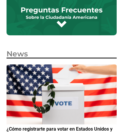
News
e
¿Cómo registrarte para votar en Estados Unidos y
¿Cómo i