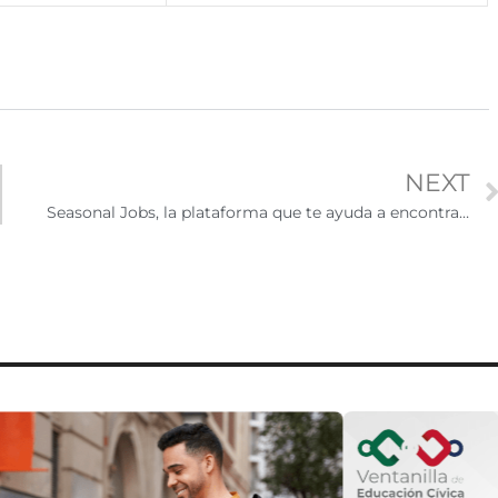
NEXT
Seasonal Jobs, la plataforma que te ayuda a encontrar vacantes de empleos temporales en EE.UU.