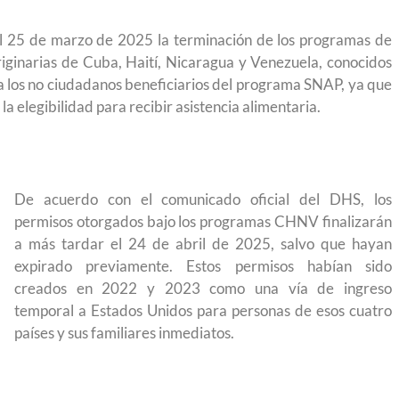
l 25 de marzo de 2025 la terminación de los programas de
iginarias de Cuba, Haití, Nicaragua y Venezuela, conocidos
 los no ciudadanos beneficiarios del programa SNAP, ya que
la elegibilidad para recibir asistencia alimentaria.
De acuerdo con el comunicado oficial del DHS, los
permisos otorgados bajo los programas CHNV finalizarán
a más tardar el 24 de abril de 2025, salvo que hayan
expirado previamente. Estos permisos habían sido
creados en 2022 y 2023 como una vía de ingreso
temporal a Estados Unidos para personas de esos cuatro
países y sus familiares inmediatos.
yendo el
Conoce los cursos de construcción en Capacítat