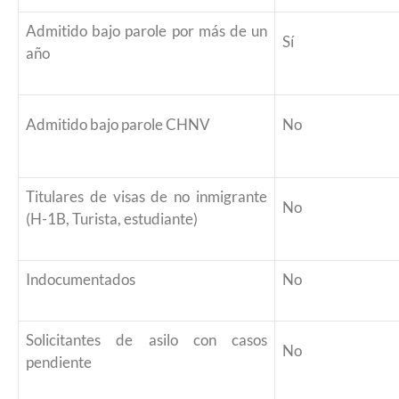
Admitido bajo parole por más de un
Sí
año
Admitido bajo parole CHNV
No
Titulares de visas de no inmigrante
No
(H-1B, Turista, estudiante)
Indocumentados
No
Solicitantes de asilo con casos
No
pendiente