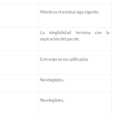
Mientras el estatus siga vigente.
La elegibilidad termina con la
expiración del parole.
Extranjeros no calificados
No elegibles.
No elegibles.