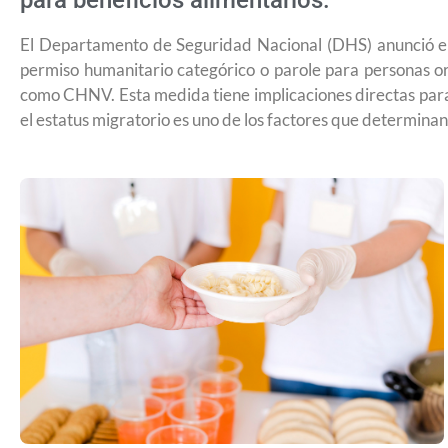
para beneficios alimentarios.
El Departamento de Seguridad Nacional (DHS) anunció e
permiso humanitario categórico o parole para personas or
como CHNV. Esta medida tiene implicaciones directas para
el estatus migratorio es uno de los factores que determinan 
¿Cómo inscribirse a Jóvenes Constru