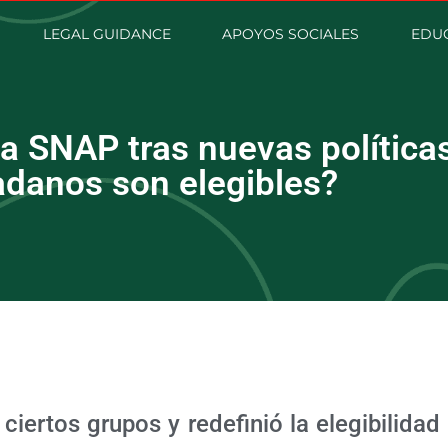
LEGAL GUIDANCE
APOYOS SOCIALES
EDUC
a SNAP tras nuevas política
adanos son elegibles?
iertos grupos y redefinió la elegibilidad