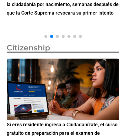
la ciudadanía por nacimiento, semanas después de
inverti
que la Corte Suprema revocara su primer intento
Citizenship
Si eres residente ingresa a Ciudadanízate, el curso
Conoce 
gratuito de preparación para el examen de
elegibl