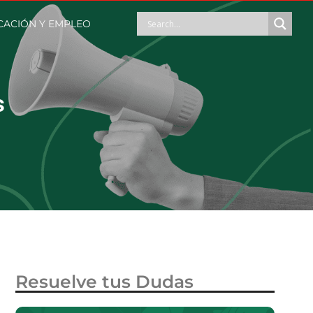
ACIÓN Y EMPLEO
s
Resuelve tus Dudas