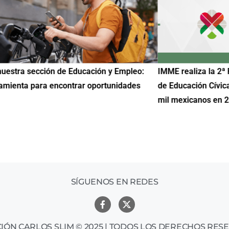
uestra sección de Educación y Empleo:
IMME realiza la 2ª 
amienta para encontrar oportunidades
de Educación Cívic
mil mexicanos en 
SÍGUENOS EN REDES
IÓN CARLOS SLIM © 2025 | TODOS LOS DERECHOS RES