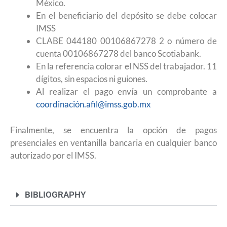
México.
En el beneficiario del depósito se debe colocar
IMSS
CLABE 044180 00106867278 2 o número de
cuenta 00106867278 del banco Scotiabank.
En la referencia colorar el NSS del trabajador. 11
dígitos, sin espacios ni guiones.
Al realizar el pago envía un comprobante a
coordinación.afil@imss.gob.mx
Finalmente, se encuentra la opción de pagos
presenciales en ventanilla bancaria en cualquier banco
autorizado por el IMSS.
BIBLIOGRAPHY