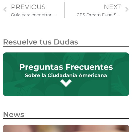
PREVIOUS
NEXT
Guía para encontrar vivienda en Estados Unidos: Consejos para la comunidad latina
CPS Dream Fund Scholarship brinda de 1000 a 2500 dólares a Dreamers de Chicago
Resuelve tus Dudas
News