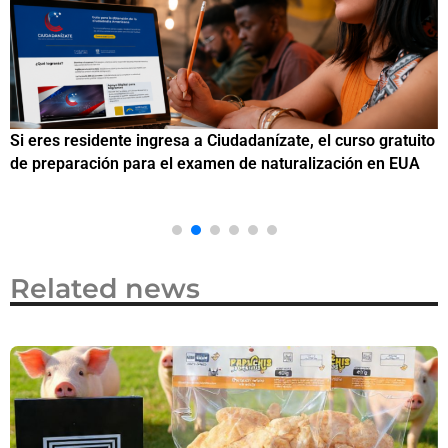
Si eres residente ingresa a Ciudadanízate, el curso gratuito
C
de preparación para el examen de naturalización en EUA
o
Related news