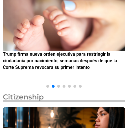
Trump firma nueva orden ejecutiva para restringir la
¿
ciudadanía por nacimiento, semanas después de que la
M
Corte Suprema revocara su primer intento
Citizenship