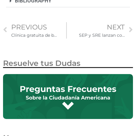
BIBLIOGRAPHY
PREVIOUS
NEXT
Clínica gratuita de basquetbol en Phoenix reunió a jóvenes latinos.
SEP y SRE lanzan convocatoria para donar libros de texto gratuitos en español a instituciones educativas y comunitarias en EUA
Resuelve tus Dudas