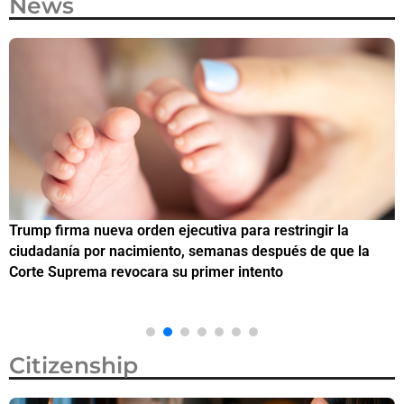
News
Trump firma nueva orden ejecutiva para restringir la
¿
ciudadanía por nacimiento, semanas después de que la
M
Corte Suprema revocara su primer intento
Citizenship