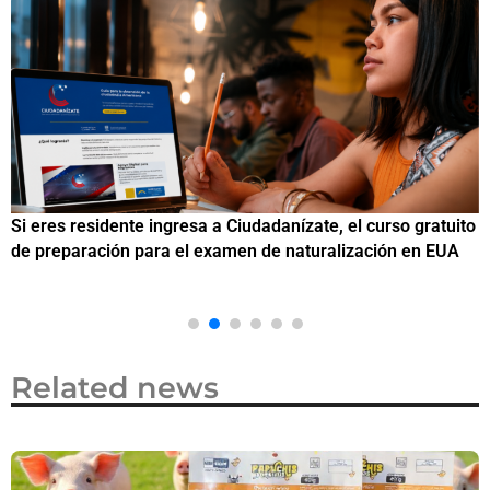
Si eres residente ingresa a Ciudadanízate, el curso gratuito
C
de preparación para el examen de naturalización en EUA
o
Related news