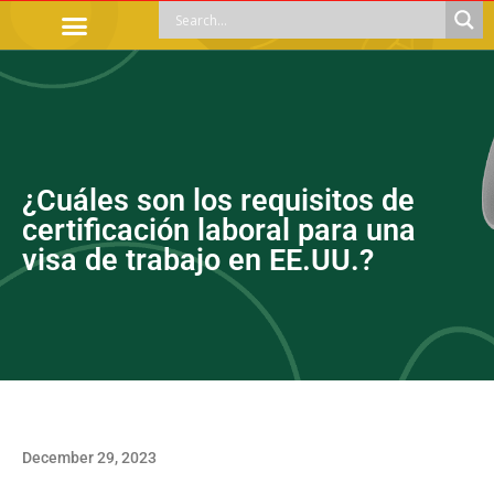
OFFICIAL PROCEDURES
LEGAL GUIDANCE
APOYOS SOCIALES
EDUCACIÓN Y EMPLEO
¿Cuáles son los requisitos de
certificación laboral para una
visa de trabajo en EE.UU.?
December 29, 2023