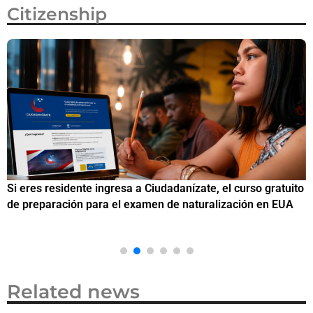
Citizenship
Si eres residente ingresa a Ciudadanízate, el curso gratuito
C
de preparación para el examen de naturalización en EUA
o
Related news