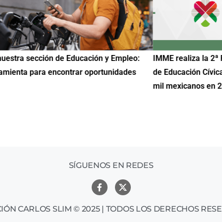
uestra sección de Educación y Empleo:
IMME realiza la 2ª 
amienta para encontrar oportunidades
de Educación Cívic
mil mexicanos en 
SÍGUENOS EN REDES
IÓN CARLOS SLIM © 2025 | TODOS LOS DERECHOS RES