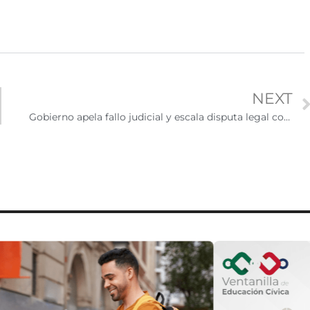
NEXT
Gobierno apela fallo judicial y escala disputa legal con Minnesota por matrículas universitarias para estudiantes indocumentados