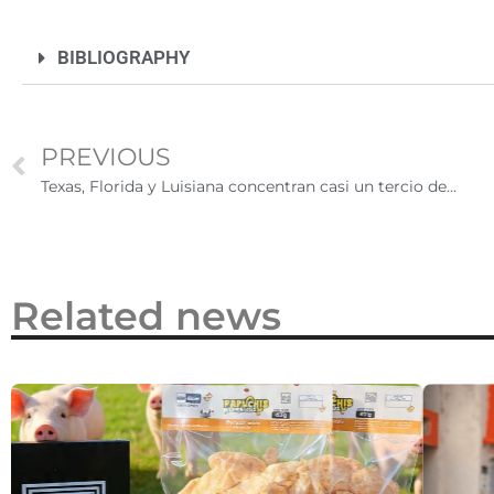
2026
BIBLIOGRAPHY
PREVIOUS
Texas, Florida y Luisiana concentran casi un tercio de las posiciones certificadas bajo la visa H-2B en el primer trimestre del Año Fiscal 2026
Related news