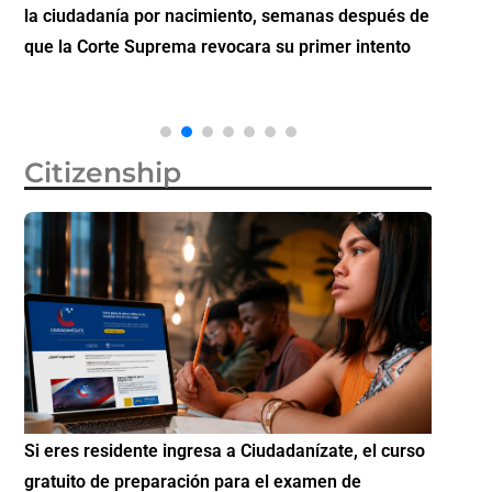
la ciudadanía por nacimiento, semanas después de
inverti
que la Corte Suprema revocara su primer intento
Citizenship
Si eres residente ingresa a Ciudadanízate, el curso
Conoce 
gratuito de preparación para el examen de
elegibl