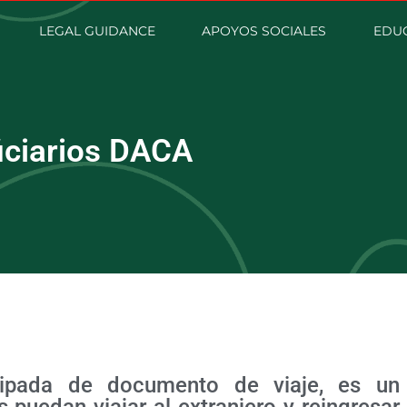
LEGAL GUIDANCE
APOYOS SOCIALES
EDUC
iciarios DACA
cipada de documento de viaje, es un