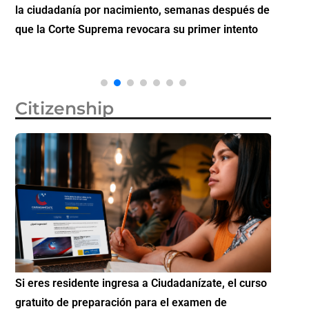
la ciudadanía por nacimiento, semanas después de
inverti
que la Corte Suprema revocara su primer intento
Citizenship
Si eres residente ingresa a Ciudadanízate, el curso
Conoce 
gratuito de preparación para el examen de
elegibl