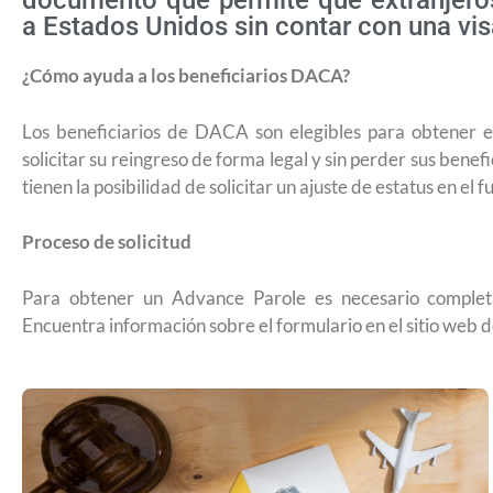
documento que permite que extranjeros 
a Estados Unidos sin contar con una vis
¿Cómo ayuda a los beneficiarios DACA?
Los beneficiarios de DACA son elegibles para obtener e
solicitar su reingreso de forma legal y sin perder sus benef
tienen la posibilidad de solicitar un ajuste de estatus en el f
Proceso de solicitud
Para obtener un Advance Parole es necesario completa
Encuentra información sobre el formulario en el sitio web 
¿Cómo inscribirse a Jóvenes Constru