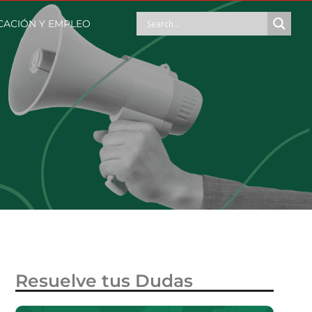
ACIÓN Y EMPLEO
Resuelve tus Dudas