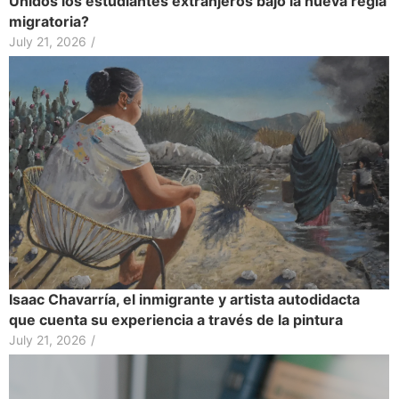
Unidos los estudiantes extranjeros bajo la nueva regla
migratoria?
July 21, 2026
/
Isaac Chavarría, el inmigrante y artista autodidacta
que cuenta su experiencia a través de la pintura
July 21, 2026
/