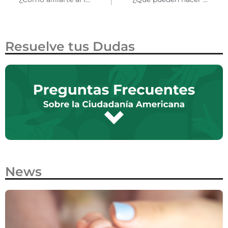
Resuelve tus Dudas
News