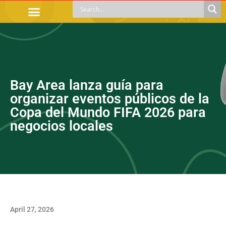
OFFICIAL PROCEDURES
LEGAL GUIDANCE
APOYOS SOCIALES
EDUCACIÓN Y EMPLEO
Bay Area lanza guía para
organizar eventos públicos de la
Copa del Mundo FIFA 2026 para
negocios locales
April 27, 2026