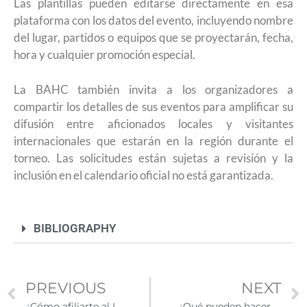
Las plantillas pueden editarse directamente en esa
plataforma con los datos del evento, incluyendo nombre
del lugar, partidos o equipos que se proyectarán, fecha,
hora y cualquier promoción especial.
La BAHC también invita a los organizadores a
compartir los detalles de sus eventos para amplificar su
difusión entre aficionados locales y visitantes
internacionales que estarán en la región durante el
torneo. Las solicitudes están sujetas a revisión y la
inclusión en el calendario oficial no está garantizada.
BIBLIOGRAPHY
PREVIOUS
NEXT
¿Cómo afiliarte al IMSS si trabajas en Estados Unidos?
¿Qué pueden hacer los ciudadanos latinos ante redadas migratorias y perfilamiento racial?