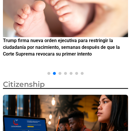
Trump firma nueva orden ejecutiva para restringir la
¿
ciudadanía por nacimiento, semanas después de que la
M
Corte Suprema revocara su primer intento
Citizenship