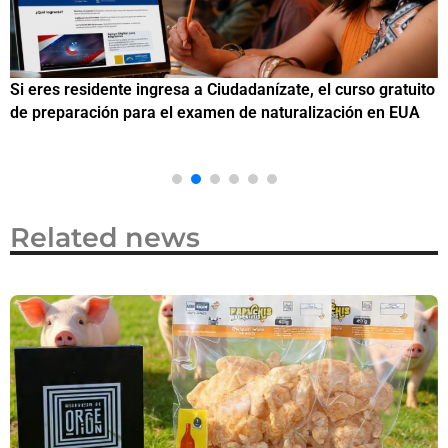
Si eres residente ingresa a Ciudadanízate, el curso gratuito
C
de preparación para el examen de naturalización en EUA
o
Related news