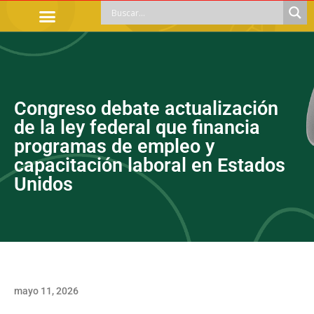
TRÁMITES OFICIALES
ORIENTACIÓN LEGAL
APOYOS SOCIALES
EDUCACIÓN Y EMPLEO
Congreso debate actualización
de la ley federal que financia
programas de empleo y
capacitación laboral en Estados
Unidos
mayo 11, 2026