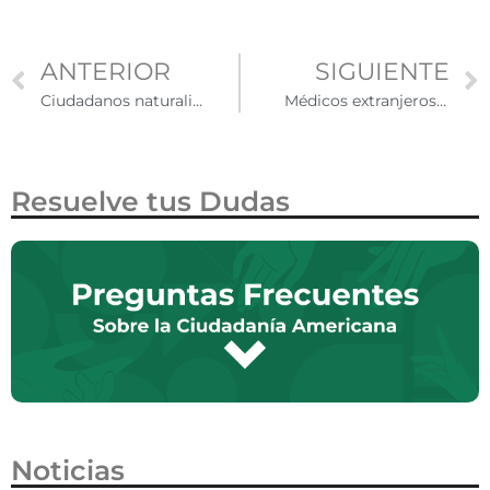
ANTERIOR
SIGUIENTE
Ciudadanos naturalizados deben verificar que su registro esté actualizado de cara a las elecciones de noviembre
Médicos extranjeros podrán obtener visas para ejercer su profesión en EUA
Resuelve tus Dudas
Noticias