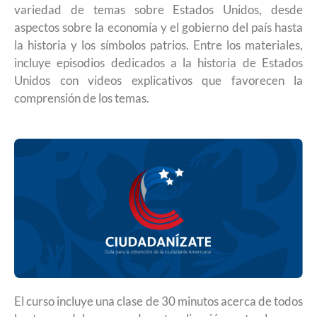
variedad de temas sobre Estados Unidos, desde
aspectos sobre la economía y el gobierno del país hasta
la historia y los símbolos patrios. Entre los materiales,
incluye episodios dedicados a la historia de Estados
Unidos con videos explicativos que favorecen la
comprensión de los temas.
El curso incluye una clase de 30 minutos acerca de todos