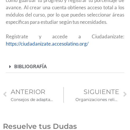
como guardar tu progreso y registrar tu porcentaje de
avance. Al crear una cuenta obtienes acceso total a los
módulos del curso, por lo que puedes seleccionar áreas
específicas para estudiar según tus necesidades.
Regístrate y accede a Ciudadanízate:
https://ciudadanizate.accesolatino.org/
BIBLIOGRAFÍA
ANTERIOR
SIGUIENTE
Consejos de adaptación cultural en EUA
Organizaciones religiosas en El Paso, Texas denuncian impacto de nuevas políticas migratorias
Resuelve tus Dudas