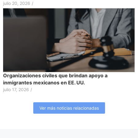
julio 20, 2026
/
Organizaciones civiles que brindan apoyo a
inmigrantes mexicanos en EE. UU.
julio 17, 2026
/
Ver más noticias relacionadas