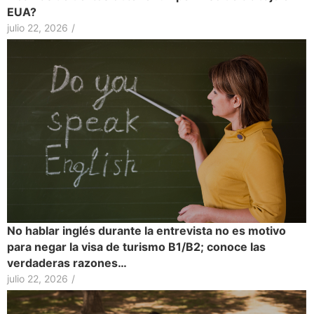
EUA?
julio 22, 2026
/
No hablar inglés durante la entrevista no es motivo
para negar la visa de turismo B1/B2; conoce las
verdaderas razones…
julio 22, 2026
/