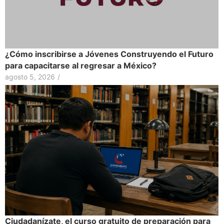
¿Cómo inscribirse a Jóvenes Construyendo el Futuro
para capacitarse al regresar a México?
agosto 5, 2026
/
Ciudadanízate, el curso gratuito de preparación para