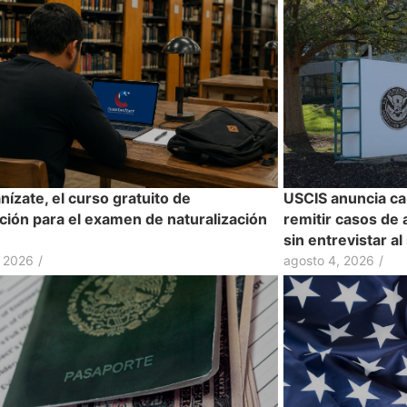
ízate, el curso gratuito de
USCIS anuncia ca
ción para el examen de naturalización
remitir casos de 
sin entrevistar al
, 2026
/
agosto 4, 2026
/