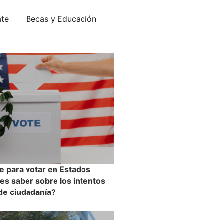
ate
Becas y Educación
e para votar en Estados
es saber sobre los intentos
 de ciudadanía?