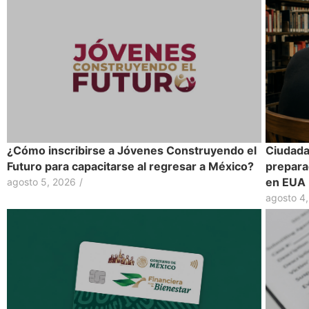
¿Cómo inscribirse a Jóvenes Construyendo el
Ciudadan
Futuro para capacitarse al regresar a México?
prepara
en EUA
agosto 5, 2026
/
agosto 4