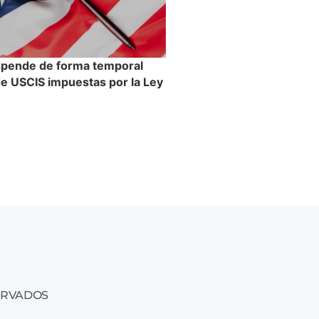
spende de forma temporal
 de USCIS impuestas por la Ley
n
ERVADOS