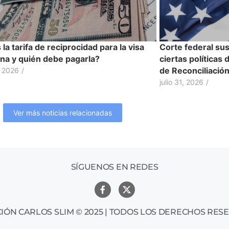
la tarifa de reciprocidad para la visa
Corte federal su
na y quién debe pagarla?
ciertas políticas
de Reconciliació
, 2026
/
julio 31, 2026
/
Ver más noticias relacionadas
SÍGUENOS EN REDES
IÓN CARLOS SLIM © 2025 | TODOS LOS DERECHOS RES