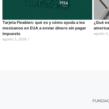
Tarjeta Finabien: qué es y cómo ayuda a los
¿Qué es 
mexicanos en EUA a enviar dinero sin pagar
america
impuesto
agosto 3
agosto 3, 2026
/
FUNDAC