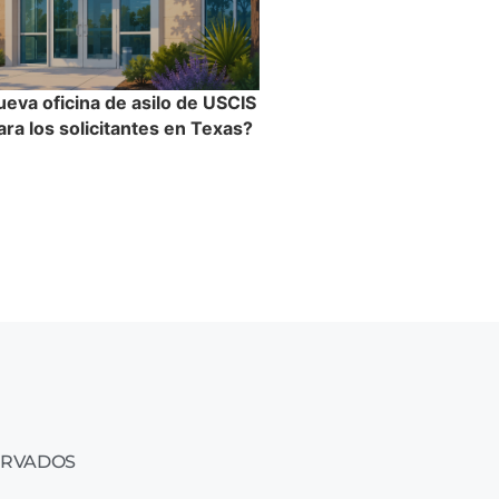
ueva oficina de asilo de USCIS
ra los solicitantes en Texas?
ERVADOS