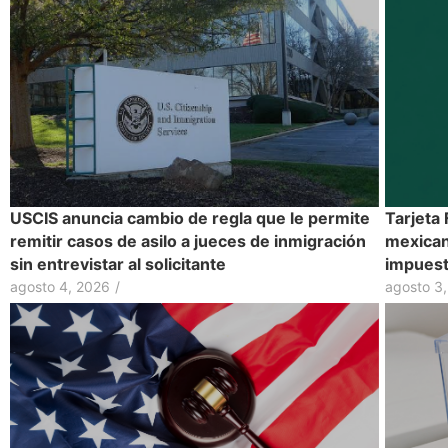
USCIS anuncia cambio de regla que le permite
Tarjeta
remitir casos de asilo a jueces de inmigración
mexican
sin entrevistar al solicitante
impues
agosto 4, 2026
/
agosto 3