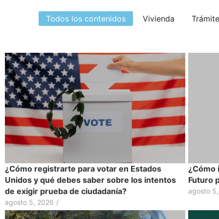
Todos los contenidos
Vivienda
Trámit
¿Cómo registrarte para votar en Estados
¿Cómo i
Unidos y qué debes saber sobre los intentos
Futuro 
de exigir prueba de ciudadanía?
agosto 5
agosto 5, 2026
/