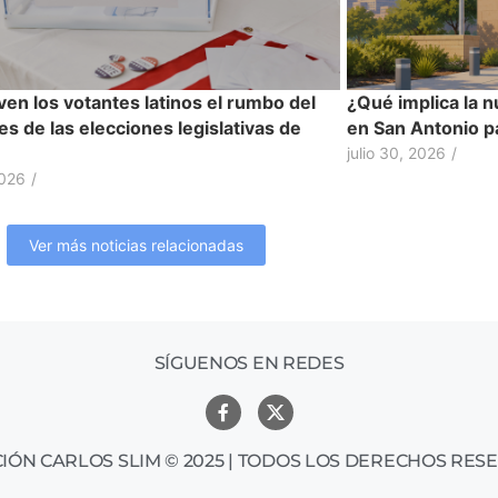
en los votantes latinos el rumbo del
¿Qué implica la n
es de las elecciones legislativas de
en San Antonio pa
julio 30, 2026
/
2026
/
Ver más noticias relacionadas
SÍGUENOS EN REDES
IÓN CARLOS SLIM © 2025 | TODOS LOS DERECHOS RES