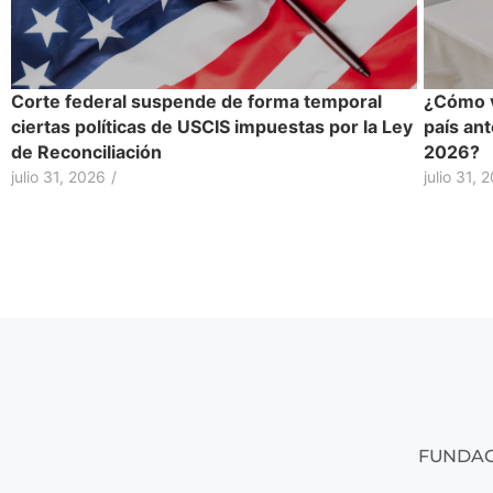
Corte federal suspende de forma temporal
¿Cómo v
ciertas políticas de USCIS impuestas por la Ley
país ant
de Reconciliación
2026?
julio 31, 2026
/
julio 31, 
FUNDAC