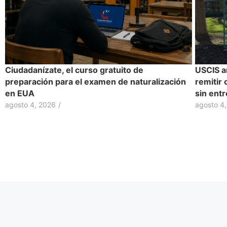
Ciudadanízate, el curso gratuito de
USCIS a
preparación para el examen de naturalización
remitir 
en EUA
sin entr
agosto 4, 2026
/
agosto 4