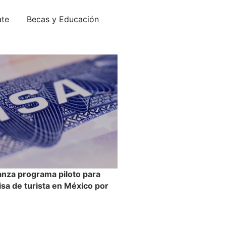
ate
Becas y Educación
anza programa piloto para
visa de turista en México por