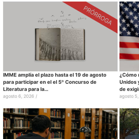
IMME amplía el plazo hasta el 19 de agosto
¿Cómo r
para participar en el el 5º Concurso de
Unidos 
Literatura para la…
de exig
agosto 6, 2026
/
agosto 5