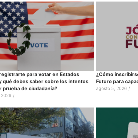
egistrarte para votar en Estados
¿Cómo inscribirs
y qué debes saber sobre los intentos
Futuro para capac
ir prueba de ciudadanía?
agosto 5, 2026
/
, 2026
/