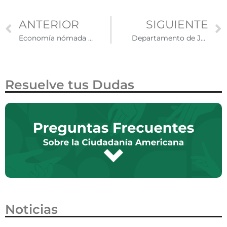
ANTERIOR
SIGUIENTE
Economía nómada y trabajos remotos para trabajar en Estados Unidos desde tu país
Departamento de Justicia demanda a Minnesota por permitir matrícula estatal a indocumentados
Resuelve tus Dudas
Noticias