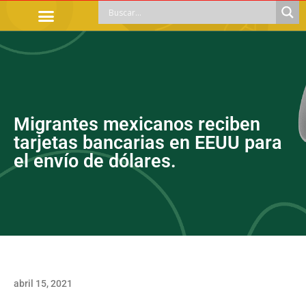
TRÁMITES OFICIALES
ORIENTACIÓN LEGAL
APOYOS SOCIALES
EDUCACIÓN Y EMPLEO
Migrantes mexicanos reciben
tarjetas bancarias en EEUU para
el envío de dólares.
abril 15, 2021