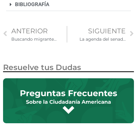
BIBLIOGRAFÍA
ANTERIOR
SIGUIENTE
Buscando migrantes extraviados
La agenda del senador por California Alex Padilla en temas de migración
Resuelve tus Dudas