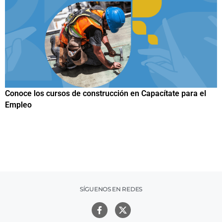
Papuchis y el Sueño Michoacano como alternativa
productiva
SÍGUENOS EN REDES