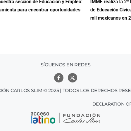
uestra sección de Educación y Empleo:
IMME realiza la 2ª 
amienta para encontrar oportunidades
de Educación Cívic
mil mexicanos en 
SÍGUENOS EN REDES
IÓN CARLOS SLIM © 2025 | TODOS LOS DERECHOS RES
DECLARATION OF