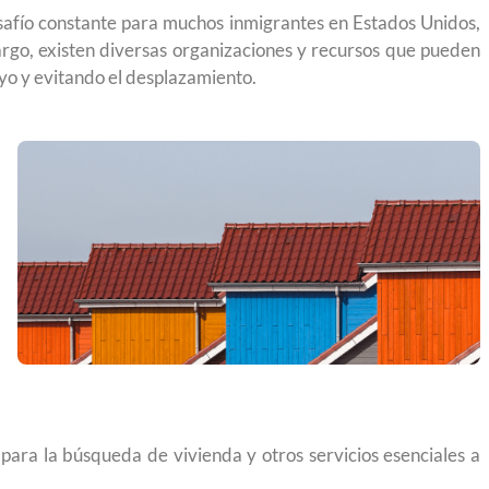
safío constante para muchos inmigrantes en Estados Unidos,
argo, existen diversas organizaciones y recursos que pueden
oyo y evitando el desplazamiento.
 para la búsqueda de vivienda y otros servicios esenciales a
yendo el
Conoce los cursos de construcción en Capacítat