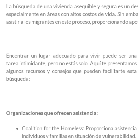
La búsqueda de una vivienda asequible y segura es un de
especialmente en áreas con altos costos de vida. Sin emb
asistir a los migrantes en este proceso, proporcionando ap
Encontrar un lugar adecuado para vivir puede ser una
tarea intimidante, pero no estás solo. Aquí te presentamos
algunos recursos y consejos que pueden facilitarte esta
búsqueda:
Organizaciones que ofrecen asistencia:
Coalition for the Homeless: Proporciona asistencia
¿Cómo inscribirse a Jóvenes Constru
individuos y familias en situación de vulnerabilidad.