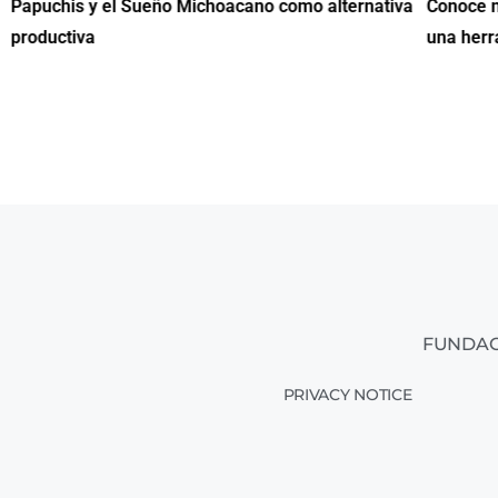
Papuchis y el Sueño Michoacano como alternativa
Conoce n
productiva
una herr
FUNDAC
PRIVACY NOTICE