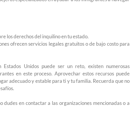
e los derechos del inquilino en tu estado.
es ofrecen servicios legales gratuitos o de bajo costo para
n Estados Unidos puede ser un reto, existen numerosas
grantes en este proceso. Aprovechar estos recursos puede
gar adecuado y estable para ti y tu familia. Recuerda que no
safíos.
 no dudes en contactar a las organizaciones mencionadas o a