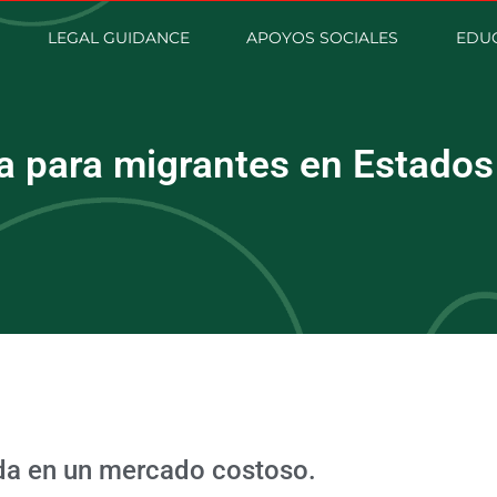
LEGAL GUIDANCE
APOYOS SOCIALES
EDUC
ra para migrantes en Estados
nda en un mercado costoso.