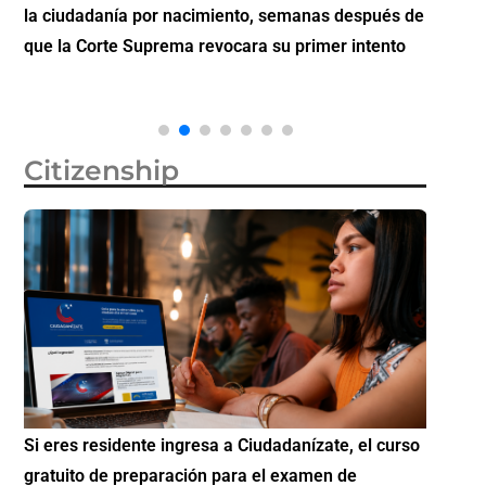
la ciudadanía por nacimiento, semanas después de
inverti
que la Corte Suprema revocara su primer intento
Citizenship
Si eres residente ingresa a Ciudadanízate, el curso
Conoce 
gratuito de preparación para el examen de
elegibl