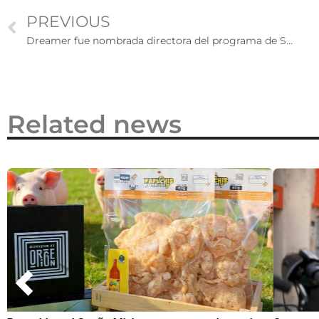
PREVIOUS
Dreamer fue nombrada directora del programa de Servicios para Estudiantes Latinos en CU Denver
Related news