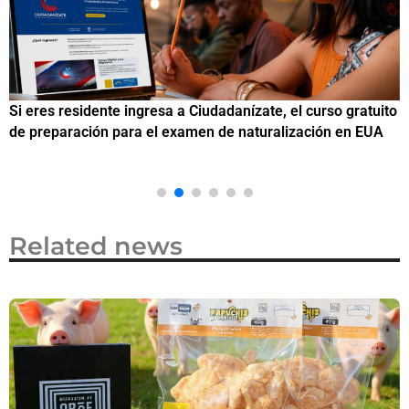
Si eres residente ingresa a Ciudadanízate, el curso gratuito
C
de preparación para el examen de naturalización en EUA
o
Related news