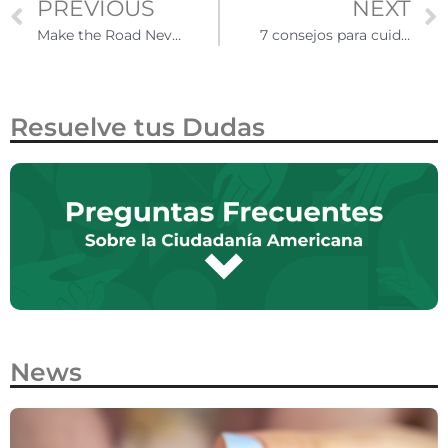
PREVIOUS
NEXT
Make the Road Nevada abre su primera oficina en Reno, NV
7 consejos para cuidar tu salud siendo migrante en Estados Unidos
Resuelve tus Dudas
News