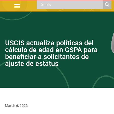
OFFICIAL PROCEDURES
LEGAL GUIDANCE
APOYOS SOCIALES
EDUCACIÓN Y EMPLEO
USCIS actualiza políticas del
cálculo de edad en CSPA para
beneficiar a solicitantes de
ajuste de estatus
March 6, 2023