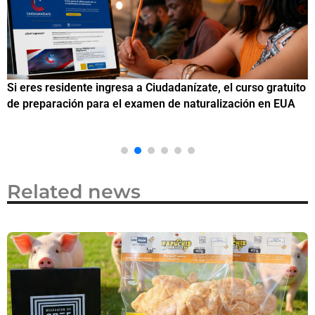
Si eres residente ingresa a Ciudadanízate, el curso gratuito
C
de preparación para el examen de naturalización en EUA
o
Related news