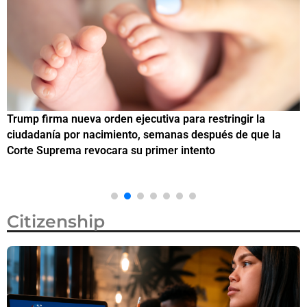
Trump firma nueva orden ejecutiva para restringir la
¿
ciudadanía por nacimiento, semanas después de que la
M
Corte Suprema revocara su primer intento
Citizenship