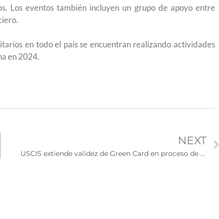
s. Los eventos también incluyen un grupo de apoyo entre
ciero.
tarios en todo el país se encuentran realizando actividades
na en 2024.
NEXT
USCIS extiende validez de Green Card en proceso de renovación de 24 a 36 meses