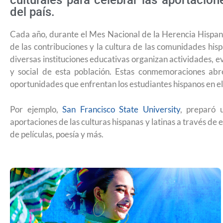
culturales para celebrar las aportacio
del país.
Cada año, durante el Mes Nacional de la Herencia Hispana
de las contribuciones y la cultura de las comunidades his
diversas instituciones educativas organizan actividades, ev
y social de esta población. Estas conmemoraciones abr
oportunidades que enfrentan los estudiantes hispanos en e
Por ejemplo,
San Francisco State University
, preparó 
aportaciones de las culturas hispanas y latinas a través de 
de películas, poesía y más.
USCIS anuncia cambio de regla que le