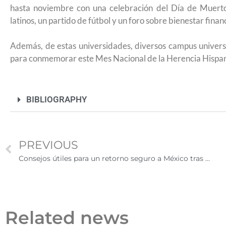
hasta noviembre con una celebración del Día de Muerto
2026
latinos, un partido de fútbol y un foro sobre bienestar finan
Además, de estas universidades, diversos campus universi
para conmemorar este Mes Nacional de la Herencia Hispa
BIBLIOGRAPHY
PREVIOUS
Consejos útiles para un retorno seguro a México tras ser repatriado
Related news