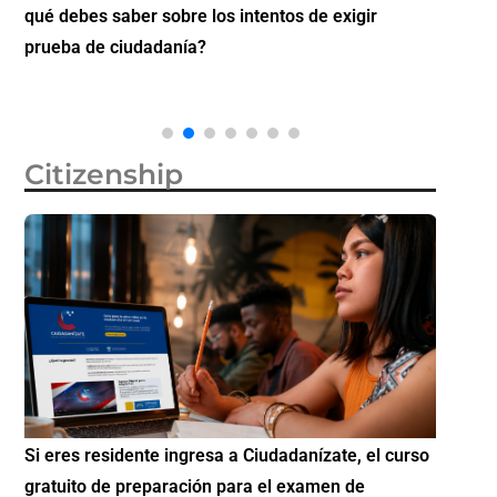
qué debes saber sobre los intentos de exigir
Futuro 
prueba de ciudadanía?
Citizenship
Si eres residente ingresa a Ciudadanízate, el curso
Conoce 
gratuito de preparación para el examen de
elegibl