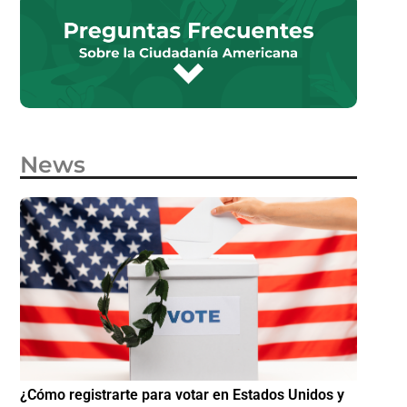
News
e
¿Cómo registrarte para votar en Estados Unidos y
¿Cómo i