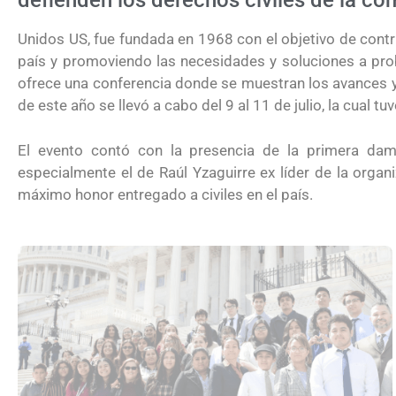
defienden los derechos civiles de la co
Unidos US, fue fundada en 1968 con el objetivo de contrib
país y promoviendo las necesidades y soluciones a pro
ofrece una conferencia donde se muestran los avances y 
de este año se llevó a cabo del 9 al 11 de julio, la cual 
El evento contó con la presencia de la primera dama
especialmente el de Raúl Yzaguirre ex líder de la organi
máximo honor entregado a civiles en el país.
¿Qué es la tarifa de reciprocidad para 