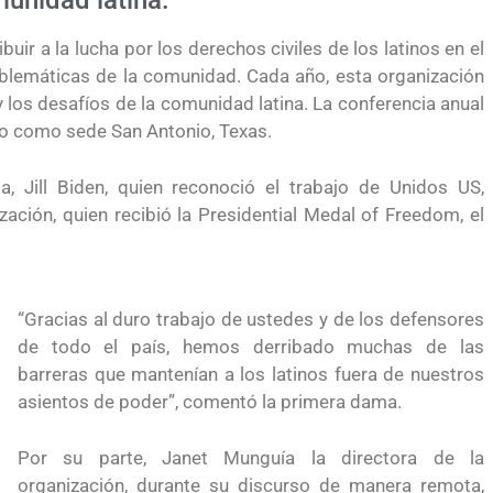
munidad latina.
uir a la lucha por los derechos civiles de los latinos en el
blemáticas de la comunidad. Cada año, esta organización
los desafíos de la comunidad latina. La conferencia anual
tuvo como sede San Antonio, Texas.
, Jill Biden, quien reconoció el trabajo de Unidos US,
zación, quien recibió la Presidential Medal of Freedom, el
“Gracias al duro trabajo de ustedes y de los defensores
de todo el país, hemos derribado muchas de las
barreras que mantenían a los latinos fuera de nuestros
asientos de poder”, comentó la primera dama.
Por su parte, Janet Munguía la directora de la
la visa
Conoce los cursos de construcción en Capacítat
organización, durante su discurso de manera remota,