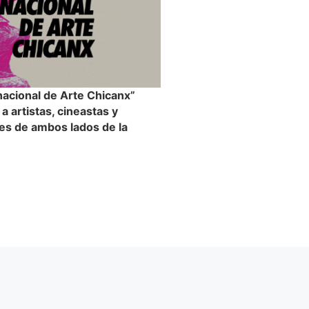
nacional de Arte Chicanx”
 artistas, cineastas y
les de ambos lados de la