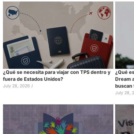
¿Qué se necesita para viajar con TPS dentro y
¿Qué es
fuera de Estados Unidos?
Dream an
buscan 
July 28, 2026
/
July 28, 