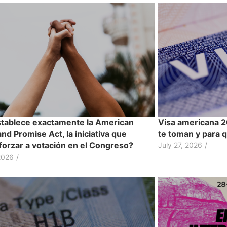
tablece exactamente la American
Visa americana 2
d Promise Act, la iniciativa que
te toman y para 
forzar a votación en el Congreso?
July 27, 2026
/
2026
/