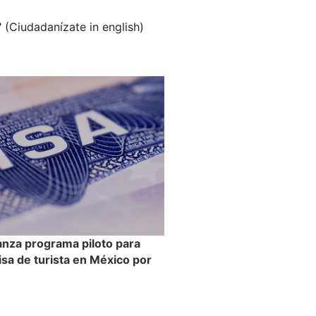
" (Ciudadanízate in english)
anza programa piloto para
visa de turista en México por