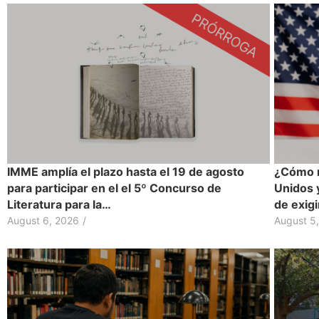
IMME amplía el plazo hasta el 19 de agosto
¿Cómo r
para participar en el el 5º Concurso de
Unidos 
Literatura para la…
de exig
August 6, 2026
/
August 5