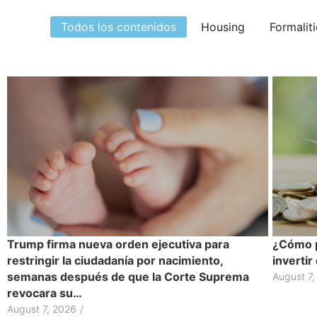
Todos los contenidos
Housing
Formalit
Trump firma nueva orden ejecutiva para
¿Cómo p
restringir la ciudadanía por nacimiento,
inverti
semanas después de que la Corte Suprema
August 7,
revocara su…
August 7, 2026
/