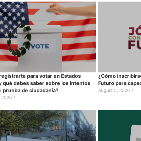
egistrarte para votar en Estados
¿Cómo inscribirs
y qué debes saber sobre los intentos
Futuro para capac
ir prueba de ciudadanía?
August 5, 2026
/
, 2026
/