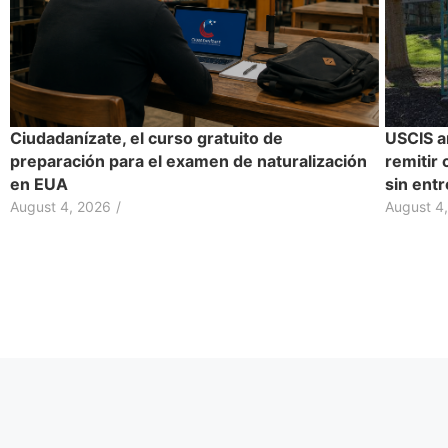
Ciudadanízate, el curso gratuito de
USCIS a
preparación para el examen de naturalización
remitir 
en EUA
sin entr
August 4, 2026
/
August 4