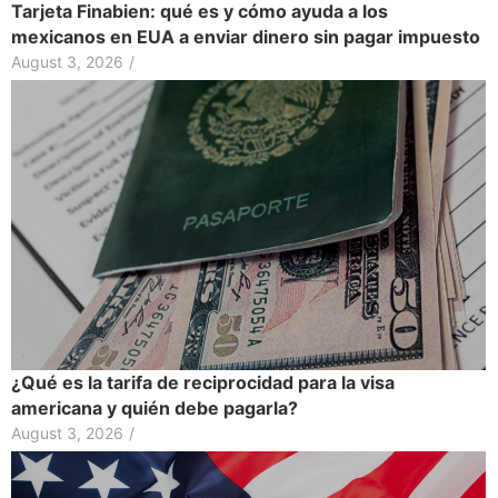
Tarjeta Finabien: qué es y cómo ayuda a los
mexicanos en EUA a enviar dinero sin pagar impuesto
August 3, 2026
/
¿Qué es la tarifa de reciprocidad para la visa
americana y quién debe pagarla?
August 3, 2026
/