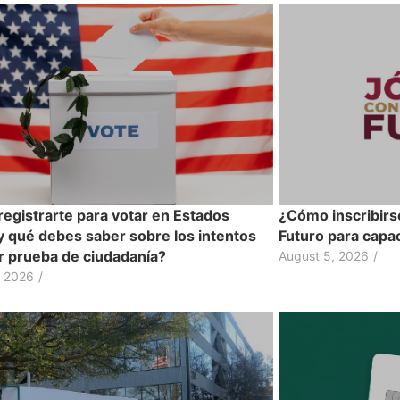
egistrarte para votar en Estados
¿Cómo inscribirs
y qué debes saber sobre los intentos
Futuro para capac
ir prueba de ciudadanía?
August 5, 2026
/
, 2026
/