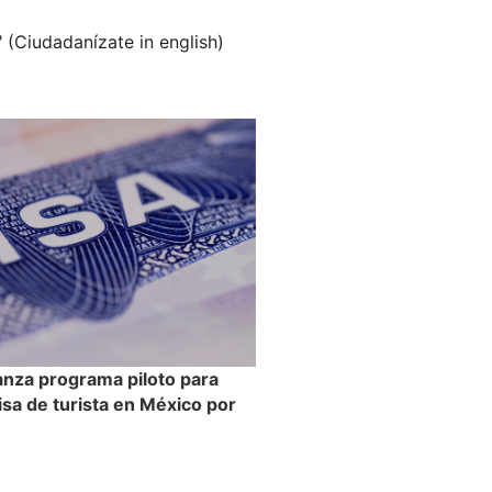
" (Ciudadanízate in english)
anza programa piloto para
visa de turista en México por