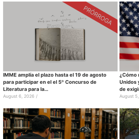
IMME amplía el plazo hasta el 19 de agosto
¿Cómo r
para participar en el el 5º Concurso de
Unidos 
Literatura para la…
de exig
August 6, 2026
/
August 5