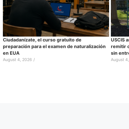
Ciudadanízate, el curso gratuito de
USCIS a
preparación para el examen de naturalización
remitir 
en EUA
sin entr
August 4, 2026
/
August 4