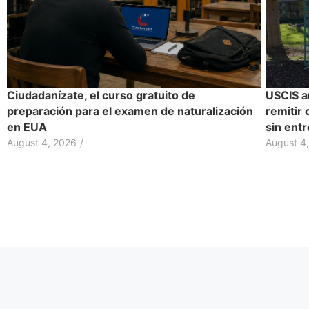
Ciudadanízate, el curso gratuito de
USCIS a
preparación para el examen de naturalización
remitir 
en EUA
sin entr
August 4, 2026
/
August 4