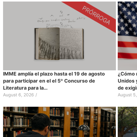
IMME amplía el plazo hasta el 19 de agosto
¿Cómo r
para participar en el el 5º Concurso de
Unidos 
Literatura para la…
de exig
August 6, 2026
/
August 5