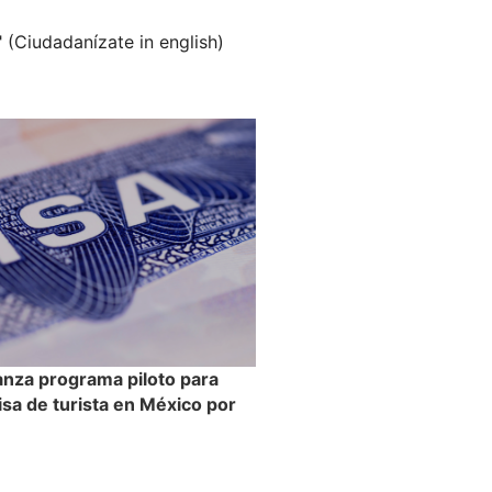
" (Ciudadanízate in english)
anza programa piloto para
visa de turista en México por