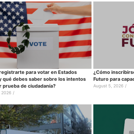
egistrarte para votar en Estados
¿Cómo inscribirs
y qué debes saber sobre los intentos
Futuro para capac
ir prueba de ciudadanía?
August 5, 2026
/
, 2026
/