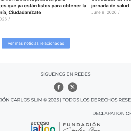
es que ya están listos para obtener la
jornada de salud
nía, Ciudadanízate
June 8, 2026
/
2026
/
Ver más noticias relacionadas
SÍGUENOS EN REDES
IÓN CARLOS SLIM © 2025 | TODOS LOS DERECHOS RES
DECLARATION OF