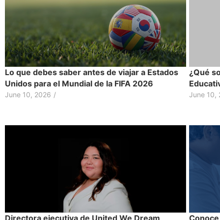
Lo que debes saber antes de viajar a Estados
¿Qué so
Unidos para el Mundial de la FIFA 2026
Educati
June 10, 2026
/
June 10,
Conoce 
Directora ejecutiva de United We Dream,