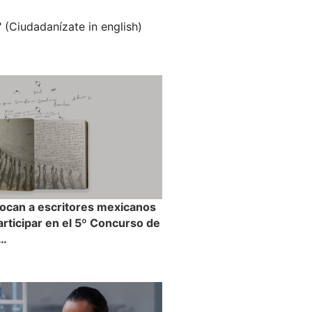
" (Ciudadanízate in english)
ocan a escritores mexicanos
participar en el 5º Concurso de
a…