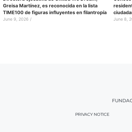
resident
Greisa Martínez, es reconocida en la lista
ciudada
TIME100 de figuras influyentes en filantropía
June 8, 
June 9, 2026
/
FUNDAC
PRIVACY NOTICE