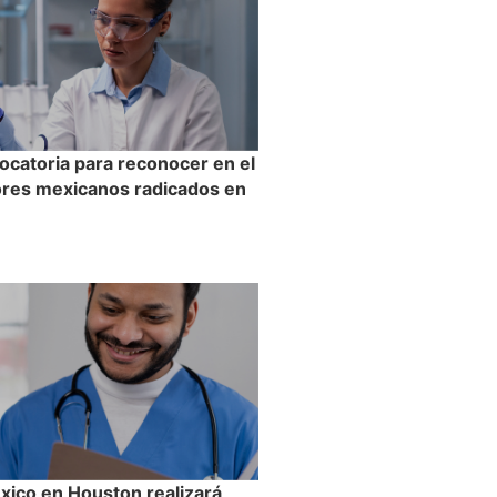
ocatoria para reconocer en el
dores mexicanos radicados en
ico en Houston realizará