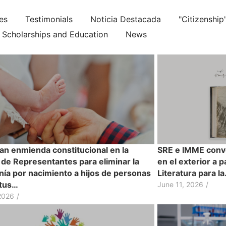
ies
Testimonials
Noticia Destacada
"Citizenship
Scholarships and Education
News
an enmienda constitucional en la
SRE e IMME conv
de Representantes para eliminar la
en el exterior a 
nía por nacimiento a hijos de personas
Literatura para l
atus…
June 11, 2026
/
2026
/