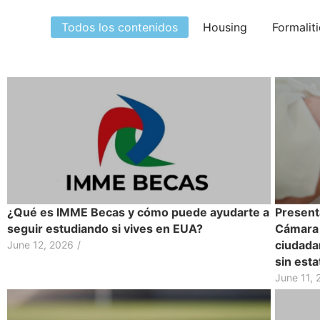
Todos los contenidos
Housing
Formalit
¿Qué es IMME Becas y cómo puede ayudarte a
Present
seguir estudiando si vives en EUA?
Cámara 
ciudada
June 12, 2026
/
sin est
June 11, 