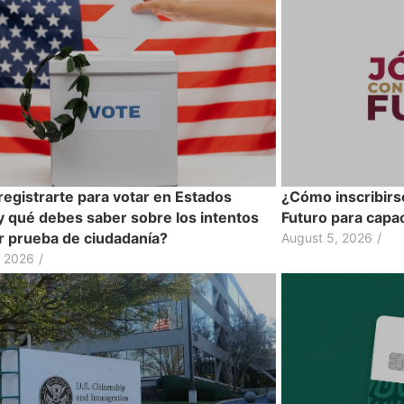
egistrarte para votar en Estados
¿Cómo inscribirs
y qué debes saber sobre los intentos
Futuro para capac
ir prueba de ciudadanía?
August 5, 2026
/
, 2026
/