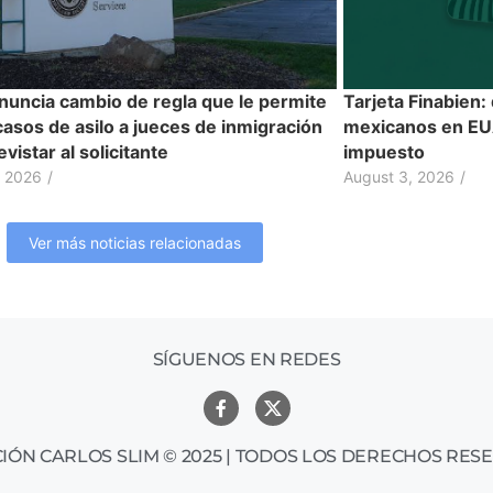
nuncia cambio de regla que le permite
Tarjeta Finabien:
casos de asilo a jueces de inmigración
mexicanos en EUA
evistar al solicitante
impuesto
, 2026
/
August 3, 2026
/
Ver más noticias relacionadas
SÍGUENOS EN REDES
IÓN CARLOS SLIM © 2025 | TODOS LOS DERECHOS RES