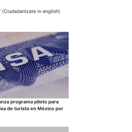
" (Ciudadanízate in english)
anza programa piloto para
visa de turista en México por