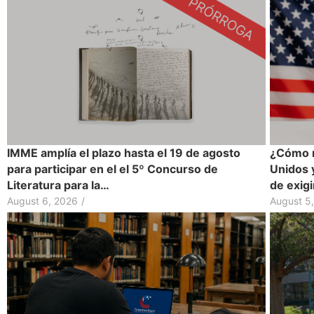
IMME amplía el plazo hasta el 19 de agosto
¿Cómo r
para participar en el el 5º Concurso de
Unidos 
Literatura para la…
de exig
August 6, 2026
/
August 5