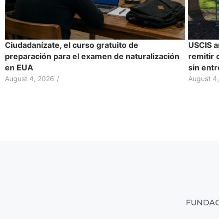
Ciudadanízate, el curso gratuito de
USCIS a
preparación para el examen de naturalización
remitir 
en EUA
sin entr
August 4, 2026
/
August 4
FUNDAC