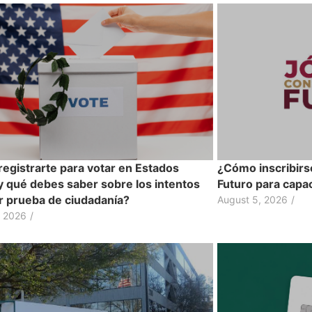
egistrarte para votar en Estados
¿Cómo inscribirs
y qué debes saber sobre los intentos
Futuro para capac
ir prueba de ciudadanía?
August 5, 2026
/
, 2026
/