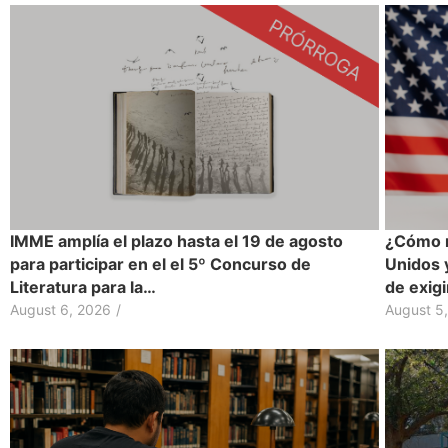
IMME amplía el plazo hasta el 19 de agosto
¿Cómo r
para participar en el el 5º Concurso de
Unidos 
Literatura para la…
de exig
August 6, 2026
/
August 5