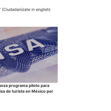
" (Ciudadanízate in english)
anza programa piloto para
visa de turista en México por