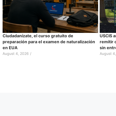
Ciudadanízate, el curso gratuito de
USCIS a
preparación para el examen de naturalización
remitir 
en EUA
sin entr
August 4, 2026
/
August 4