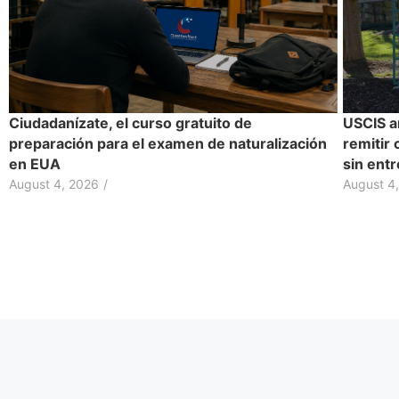
Ciudadanízate, el curso gratuito de
USCIS a
preparación para el examen de naturalización
remitir 
en EUA
sin entr
August 4, 2026
/
August 4