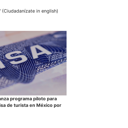
" (Ciudadanízate in english)
anza programa piloto para
visa de turista en México por