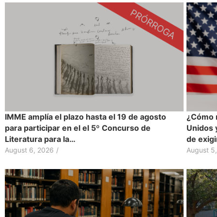
IMME amplía el plazo hasta el 19 de agosto
¿Cómo r
para participar en el el 5º Concurso de
Unidos 
Literatura para la…
de exig
August 6, 2026
/
August 5