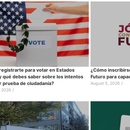
egistrarte para votar en Estados
¿Cómo inscribirs
y qué debes saber sobre los intentos
Futuro para capac
ir prueba de ciudadanía?
August 5, 2026
/
, 2026
/