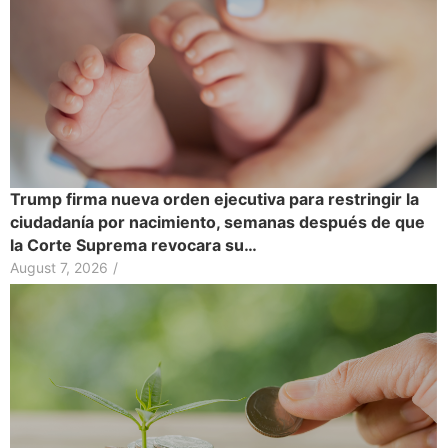
Trump firma nueva orden ejecutiva para restringir la
ciudadanía por nacimiento, semanas después de que
la Corte Suprema revocara su…
August 7, 2026
/