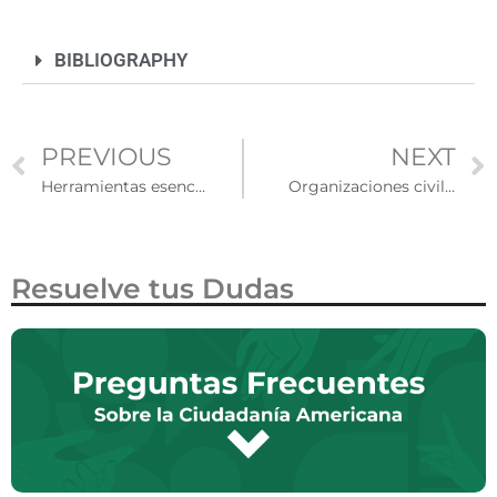
BIBLIOGRAPHY
PREVIOUS
NEXT
Herramientas esenciales para la integración de mexicanos en Estados Unidos
Organizaciones civiles que brindan apoyo a inmigrantes mexicanos en EE. UU.
Resuelve tus Dudas