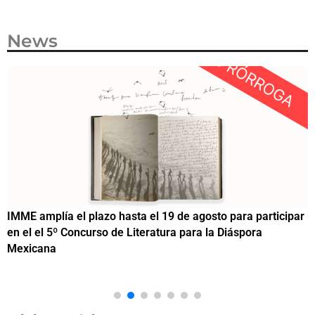
News
IMME amplía el plazo hasta el 19 de agosto para participar
¿
en el el 5º Concurso de Literatura para la Diáspora
d
Mexicana
c