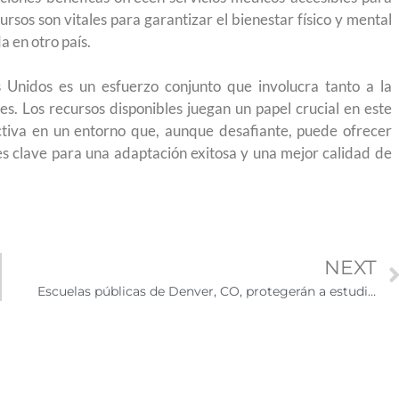
rsos son vitales para garantizar el bienestar físico y mental
 en otro país.
 Unidos es un esfuerzo conjunto que involucra tanto a la
s. Los recursos disponibles juegan un papel crucial en este
ctiva en un entorno que, aunque desafiante, puede ofrecer
s clave para una adaptación exitosa y una mejor calidad de
NEXT
Escuelas públicas de Denver, CO, protegerán a estudiantes inmigrantes