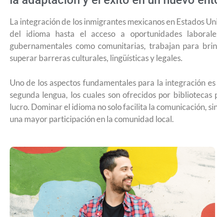
la adaptación y el éxito en un nuevo ent
La integración de los inmigrantes mexicanos en Estados Un
del idioma hasta el acceso a oportunidades laborales
gubernamentales como comunitarias, trabajan para brin
superar barreras culturales, lingüísticas y legales.
Uno de los aspectos fundamentales para la integración e
segunda lengua, los cuales son ofrecidos por bibliotecas 
lucro. Dominar el idioma no solo facilita la comunicación, 
una mayor participación en la comunidad local.
¿Cómo inscribirse a Jóvenes Constru