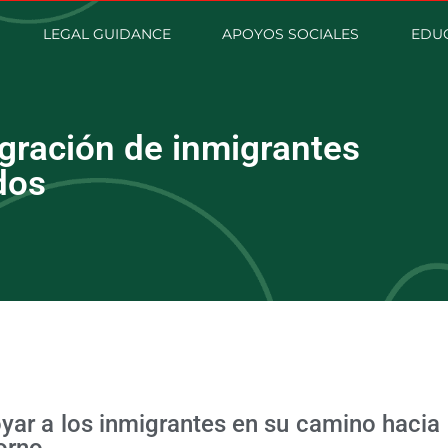
LEGAL GUIDANCE
APOYOS SOCIALES
EDUC
egración de inmigrantes
dos
oyar a los inmigrantes en su camino hacia