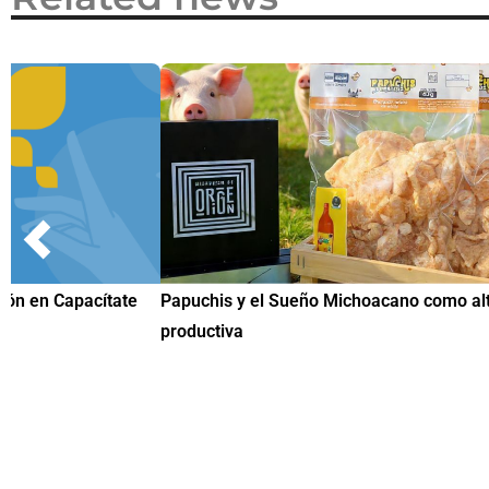
Papuchis y el Sueño Michoacano como alternativa
Conoce n
productiva
una herr