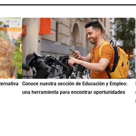
uestra sección de Educación y Empleo:
IMME realiza la 2ª 
amienta para encontrar oportunidades
de Educación Cívic
mil mexicanos en 