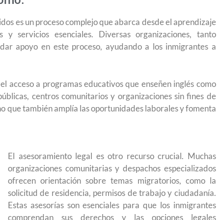
orno.
idos es un proceso complejo que abarca desde el aprendizaje
 y servicios esenciales. Diversas organizaciones, tanto
dar apoyo en este proceso, ayudando a los inmigrantes a
s el acceso a programas educativos que enseñen inglés como
públicas, centros comunitarios y organizaciones sin fines de
sino que también amplía las oportunidades laborales y fomenta
El asesoramiento legal es otro recurso crucial. Muchas
organizaciones comunitarias y despachos especializados
ofrecen orientación sobre temas migratorios, como la
solicitud de residencia, permisos de trabajo y ciudadanía.
Estas asesorías son esenciales para que los inmigrantes
yendo el
Conoce los cursos de construcción en Capacítat
comprendan sus derechos y las opciones legales