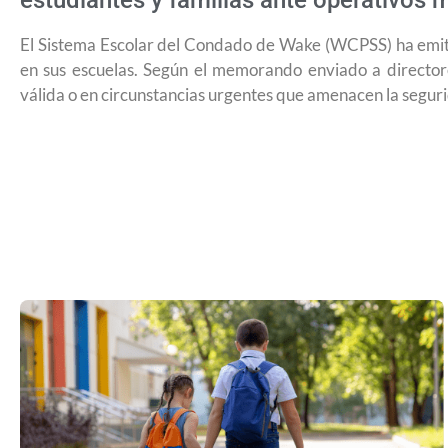
estudiantes y familias ante operativos m
El Sistema Escolar del Condado de Wake (WCPSS) ha emiti
en sus escuelas. Según el memorando enviado a directore
válida o en circunstancias urgentes que amenacen la seguri
USCIS anuncia cambio de regla que le