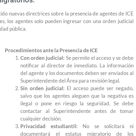
igratorios.
do nuevas directrices sobre la presencia de agentes de ICE
s, los agentes solo pueden ingresar con una orden judicial
dad pública.
Procedimientos ante la Presencia de ICE
Con orden judicial:
Se permite el acceso y se debe
notificar al director de inmediato. La información
del agente y los documentos deben ser enviados al
Superintendente del Área para revisión legal.
Sin orden judicial:
El acceso puede ser negado,
salvo que los agentes aleguen que la negativa es
ilegal o pone en riesgo la seguridad. Se debe
contactar al Superintendente antes de tomar
cualquier decisión.
Privacidad estudiantil:
No se solicitará ni
 permite
Conoce los cursos de construcción en Capacítat
documentará el estatus migratorio de los