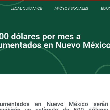
LEGAL GUIDANCE
APOYOS SOCIALES
EDUC
00 dólares por mes a
cumentados en Nuevo Méxic
ocumentados en Nuevo México serán