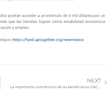
dos podrán acceder a un estímulo de 6 mil dólares por un
de que las familias logren cierta estabilidad económica
ucación y empleo.
enlace:
https://fund.uptogether.org/newmexico
NEXT
La importante contribución de los beneficiarios DACA a la economía de EE.UU.