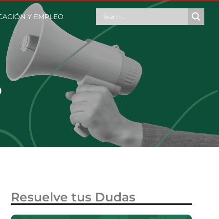
ACIÓN Y EMPLEO
o
Resuelve tus Dudas