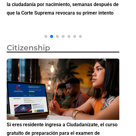
la ciudadanía por nacimiento, semanas después de
inverti
que la Corte Suprema revocara su primer intento
Citizenship
Si eres residente ingresa a Ciudadanízate, el curso
Conoce 
gratuito de preparación para el examen de
elegibl