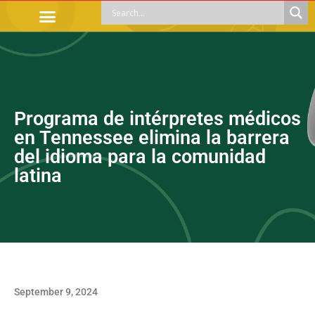
OFFICIAL PROCEDURES
LEGAL GUIDANCE
APOYOS SOCIALES
EDUCACIÓN Y EMPLEO
Programa de intérpretes médicos
en Tennessee elimina la barrera
del idioma para la comunidad
latina
September 9, 2024