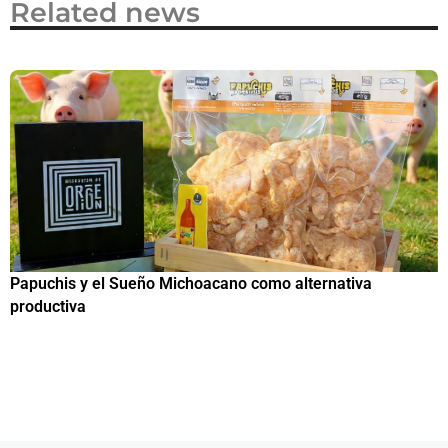
Related news
Papuchis y el Sueño Michoacano como alternativa
C
productiva
h