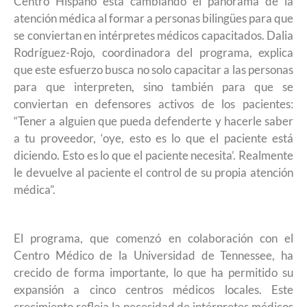
Centro Hispano está cambiando el panorama de la
atención médica al formar a personas bilingües para que
se conviertan en intérpretes médicos capacitados. Dalia
Rodríguez-Rojo, coordinadora del programa, explica
que este esfuerzo busca no solo capacitar a las personas
para que interpreten, sino también para que se
conviertan en defensores activos de los pacientes:
“Tener a alguien que pueda defenderte y hacerle saber
a tu proveedor, ‘oye, esto es lo que el paciente está
diciendo. Esto es lo que el paciente necesita’. Realmente
le devuelve al paciente el control de su propia atención
médica”.
El programa, que comenzó en colaboración con el
Centro Médico de la Universidad de Tennessee, ha
crecido de forma importante, lo que ha permitido su
expansión a cinco centros médicos locales. Este
crecimiento refleja la necesidad de intérpretes médicos