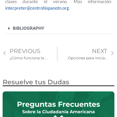
clases durante el verano. Más información:
interpreter@centrohispanotn.org
.
BIBLIOGRAPHY
PREVIOUS
NEXT
¿Cómo funciona la app CBP One y desde dónde se pueden agendar las citas?
Opciones para iniciar un negocio en Estados Unidos sin ser ciudadano o residente
Resuelve tus Dudas