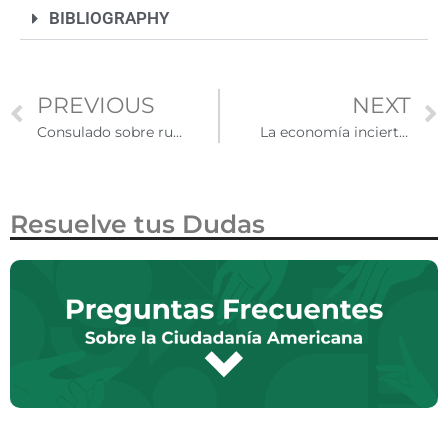
BIBLIOGRAPHY
PREVIOUS
NEXT
Consulado sobre ruedas facilita trámites a mexicanos en Nueva Jersey
La economía incierta de los latinos en Carolina del Norte ante el nuevo gobierno
Resuelve tus Dudas