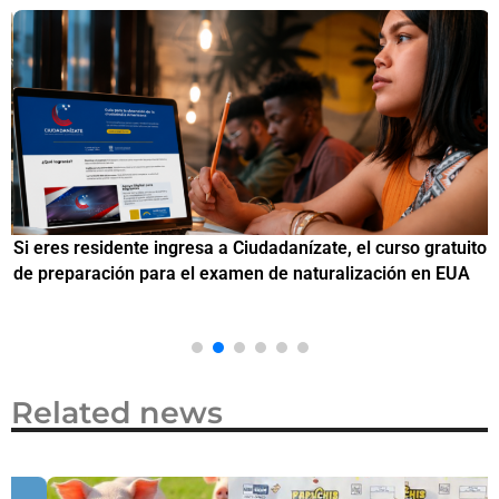
Si eres residente ingresa a Ciudadanízate, el curso gratuito
C
de preparación para el examen de naturalización en EUA
o
Related news