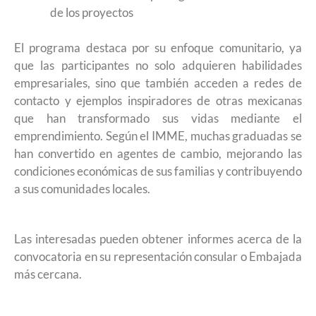
de los proyectos
El programa destaca por su enfoque comunitario, ya
que las participantes no solo adquieren habilidades
empresariales, sino que también acceden a redes de
contacto y ejemplos inspiradores de otras mexicanas
que han transformado sus vidas mediante el
emprendimiento. Según el IMME, muchas graduadas se
han convertido en agentes de cambio, mejorando las
condiciones económicas de sus familias y contribuyendo
a sus comunidades locales.
Las interesadas pueden obtener informes acerca de la
convocatoria en su representación consular o Embajada
más cercana.