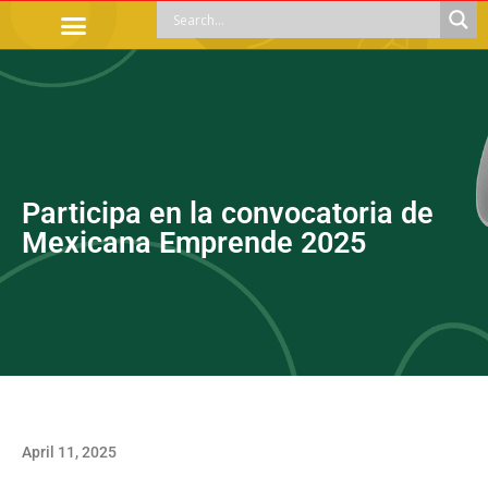
OFFICIAL PROCEDURES
LEGAL GUIDANCE
APOYOS SOCIALES
EDUCACIÓN Y EMPLEO
Participa en la convocatoria de
Mexicana Emprende 2025
April 11, 2025