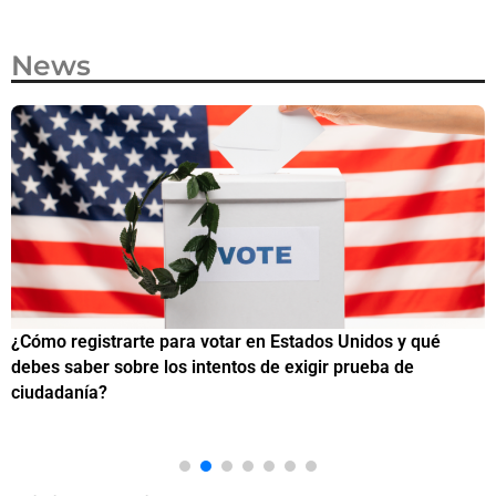
News
¿Cómo registrarte para votar en Estados Unidos y qué
¿
debes saber sobre los intentos de exigir prueba de
c
ciudadanía?