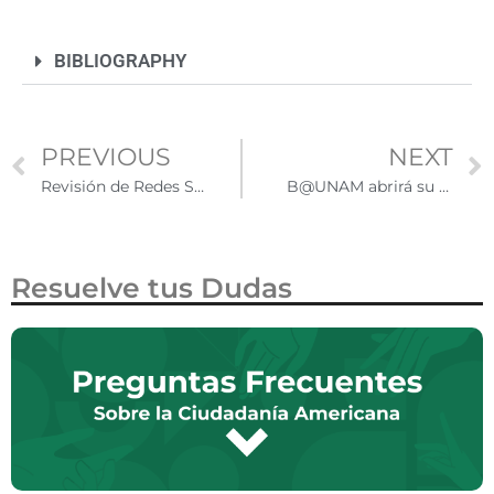
BIBLIOGRAPHY
PREVIOUS
NEXT
Revisión de Redes Sociales para Visas H-1B: nuevas medidas desde el 15 de diciembre
B@UNAM abrirá su convocatoria de pre-registro en febrero de 2026
Resuelve tus Dudas