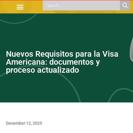
OFFICIAL PROCEDURES
LEGAL GUIDANCE
APOYOS SOCIALES
EDUCACIÓN Y EMPLEO
Nuevos Requisitos para la Visa
Americana: documentos y
proceso actualizado
December 12, 2025