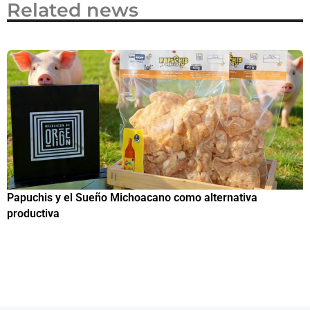
Related news
Papuchis y el Sueño Michoacano como alternativa
C
productiva
h