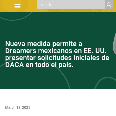
OFFICIAL PROCEDURES
LEGAL GUIDANCE
APOYOS SOCIALES
EDUCACIÓN Y EMPLEO
Nueva medida permite a
Dreamers mexicanos en EE. UU.
presentar solicitudes iniciales de
DACA en todo el país.
March 18, 2025