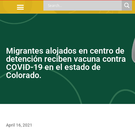
OFFICIAL PROCEDURES
LEGAL GUIDANCE
APOYOS SOCIALES
EDUCACIÓN Y EMPLEO
Migrantes alojados en centro de
detención reciben vacuna contra
COVID-19 en el estado de
Colorado.
April 16, 2021