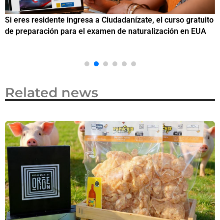
Si eres residente ingresa a Ciudadanízate, el curso gratuito
C
de preparación para el examen de naturalización en EUA
o
Related news