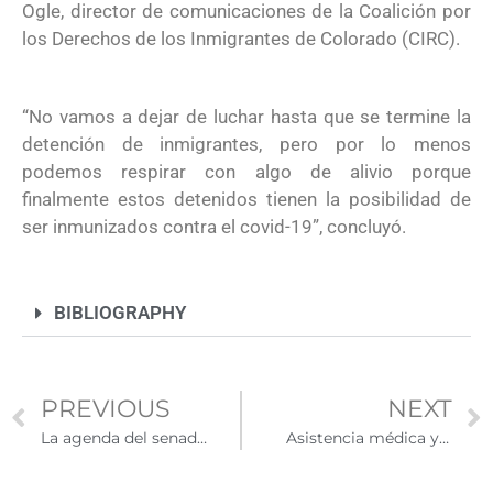
Ogle, director de comunicaciones de la Coalición por
los Derechos de los Inmigrantes de Colorado (CIRC).
“No vamos a dejar de luchar hasta que se termine la
detención de inmigrantes, pero por lo menos
podemos respirar con algo de alivio porque
finalmente estos detenidos tienen la posibilidad de
ser inmunizados contra el covid-19”, concluyó.
BIBLIOGRAPHY
PREVIOUS
NEXT
La agenda del senador por California Alex Padilla en temas de migración
Asistencia médica y servicios de emergencia para inmigrantes en Estados Unidos