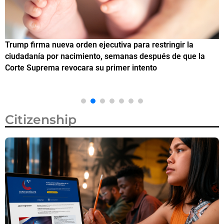
Trump firma nueva orden ejecutiva para restringir la
¿
ciudadanía por nacimiento, semanas después de que la
M
Corte Suprema revocara su primer intento
Citizenship