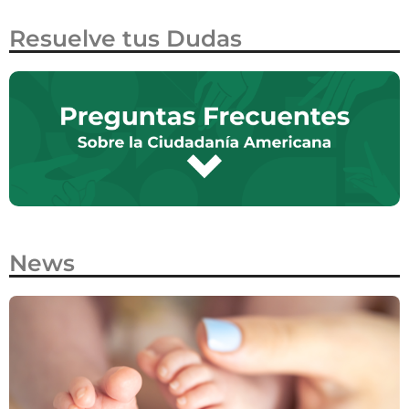
Resuelve tus Dudas
News