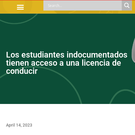
OFFICIAL PROCEDURES
LEGAL GUIDANCE
APOYOS SOCIALES
EDUCACIÓN Y EMPLEO
Los estudiantes indocumentados
tienen acceso a una licencia de
conducir
April 14, 2023