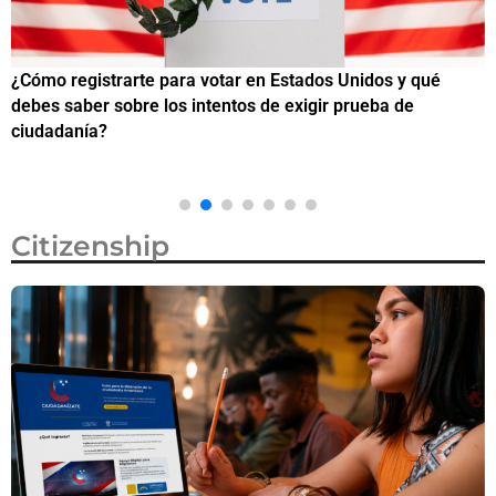
¿Cómo registrarte para votar en Estados Unidos y qué
¿
debes saber sobre los intentos de exigir prueba de
c
ciudadanía?
Citizenship