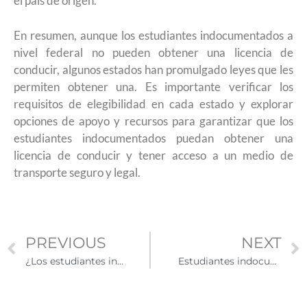
el país de origen.
En resumen, aunque los estudiantes indocumentados a
nivel federal no pueden obtener una licencia de
conducir, algunos estados han promulgado leyes que les
permiten obtener una. Es importante verificar los
requisitos de elegibilidad en cada estado y explorar
opciones de apoyo y recursos para garantizar que los
estudiantes indocumentados puedan obtener una
licencia de conducir y tener acceso a un medio de
transporte seguro y legal.
PREVIOUS
NEXT
¿Los estudiantes indocumentados tienen acceso a programas de atención médica a nivel estatal?
Estudiantes indocumentados y el acceso a la educación universitaria sin DACA