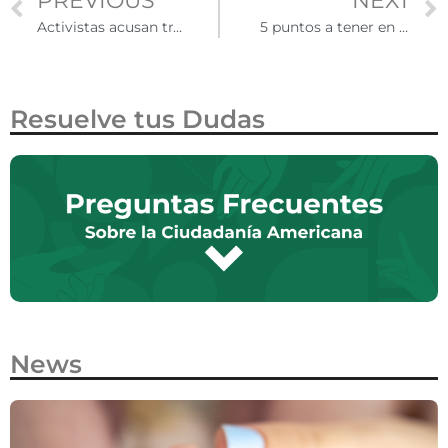
PREVIOUS
NEXT
Activistas acusan trato desigual entre refugiados centroamericanos y de otras nacionalidades
5 puntos a tener en cuenta antes del fallo sobre DAPA y DACA plus
Resuelve tus Dudas
News