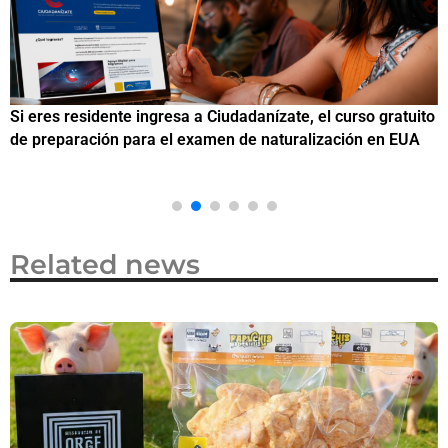
Si eres residente ingresa a Ciudadanízate, el curso gratuito
C
de preparación para el examen de naturalización en EUA
o
Related news