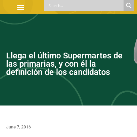
OFFICIAL PROCEDURES
LEGAL GUIDANCE
APOYOS SOCIALES
EDUCACIÓN Y EMPLEO
Llega el último Supermartes de
las primarias, y con él la
definición de los candidatos
June 7, 2016