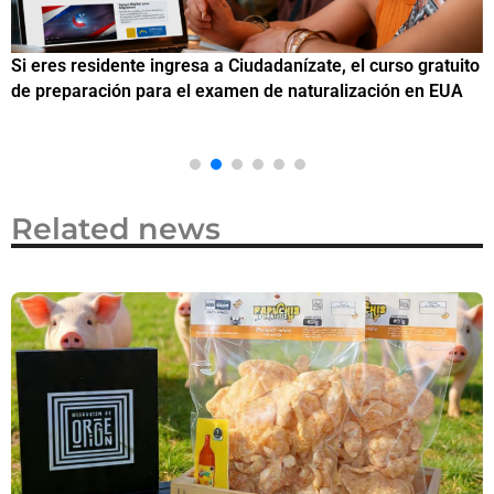
Si eres residente ingresa a Ciudadanízate, el curso gratuito
C
de preparación para el examen de naturalización en EUA
o
Related news