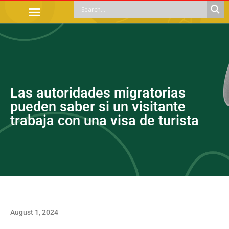
OFFICIAL PROCEDURES
LEGAL GUIDANCE
APOYOS SOCIALES
EDUCACIÓN Y EMPLEO
Las autoridades migratorias
pueden saber si un visitante
trabaja con una visa de turista
August 1, 2024