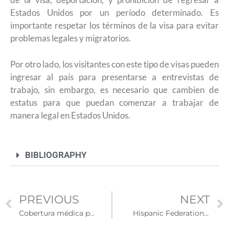
Estados Unidos por un período determinado. Es
importante respetar los términos de la visa para evitar
problemas legales y migratorios.
Por otro lado, los visitantes con este tipo de visas pueden
ingresar al país para presentarse a entrevistas de
trabajo, sin embargo, es necesario que cambien de
estatus para que puedan comenzar a trabajar de
manera legal en Estados Unidos.
BIBLIOGRAPHY
PREVIOUS
NEXT
Cobertura médica para los inmigrantes legales
Hispanic Federation relanza su sitio web con nuevos contenidos para la comunidad latina