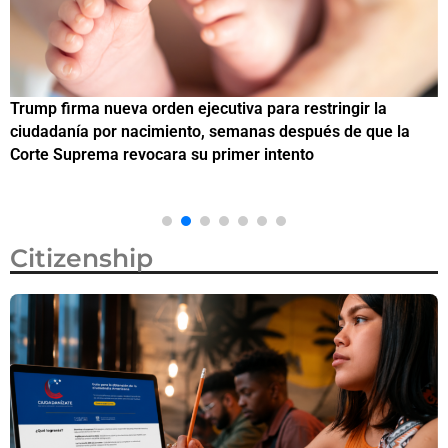
Trump firma nueva orden ejecutiva para restringir la
¿
ciudadanía por nacimiento, semanas después de que la
M
Corte Suprema revocara su primer intento
Citizenship